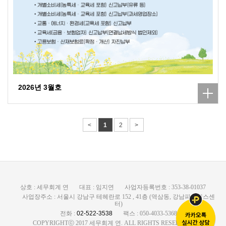
2026년 3월호
<
1
2
>
상호 : 세무회계 연
대표 : 임지연
사업자등록번호 : 353-38-01037
사업장주소 : 서울시 강남구 테헤란로 152 , 41층 (역삼동, 강남파이낸스센
터)
전화 :
02-522-3538
팩스 : 050-4033-5368
COPYRIGHTⓒ 2017 세무회계 연. ALL RIGHTS RESERVED.